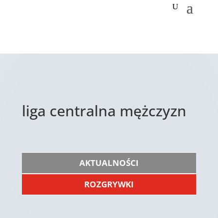
liga centralna mężczyzn
AKTUALNOŚCI
ROZGRYWKI