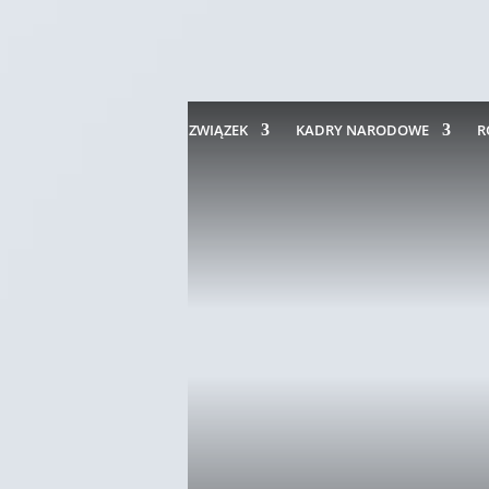
ZWIĄZEK
KADRY NARODOWE
R