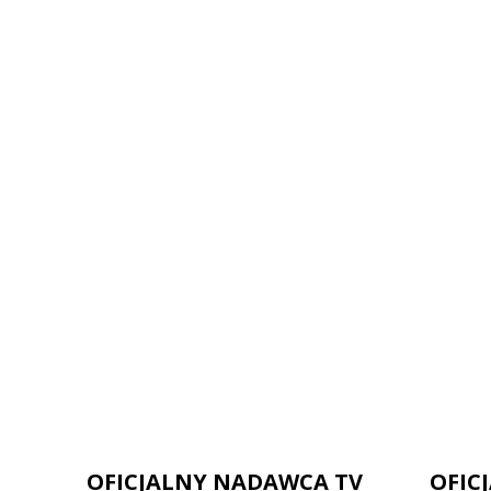
OFICJALNY NADAWCA TV
OFIC