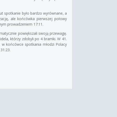
ut spotkanie było bardzo wyrównane, a
zację, ale końcówka pierwszej połowy
aźnym prowadzeniem 17:11.
tematycznie powiększali swoją przewagę.
ela, którzy zdobyli po 4 bramki. W 41.
hoć w końcówce spotkania młodzi Polacy
 31:23.