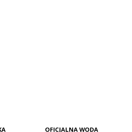
KA
OFICJALNA WODA