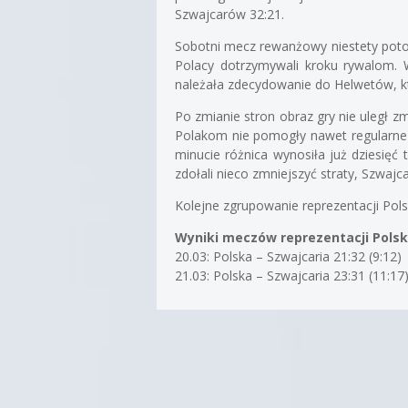
Szwajcarów 32:21.
Sobotni mecz rewanżowy niestety poto
Polacy dotrzymywali kroku rywalom. W
należała zdecydowanie do Helwetów, któ
Po zmianie stron obraz gry nie uległ z
Polakom nie pomogły nawet regularne t
minucie różnica wynosiła już dziesięć
zdołali nieco zmniejszyć straty, Szwajc
Kolejne zgrupowanie reprezentacji Pol
Wyniki meczów reprezentacji Polsk
20.03: Polska – Szwajcaria 21:32 (9:12)
21.03: Polska – Szwajcaria 23:31 (11:17