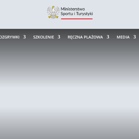
OZGRYWKI
SZKOLENIE
RĘCZNA PLAŻOWA
MEDIA