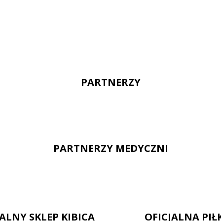
PARTNERZY
PARTNERZY MEDYCZNI
JALNY SKLEP KIBICA
OFICJALNA PIŁ