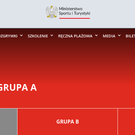
OZGRYWKI
SZKOLENIE
RĘCZNA PLAŻOWA
MEDIA
BILE
 GRUPA A
GRUPA B