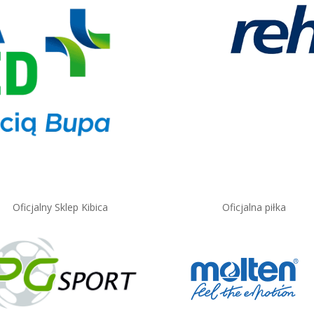
Oficjalny Sklep Kibica
Oficjalna piłka