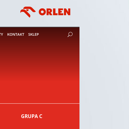
TY
KONTAKT
SKLEP
GRUPA C