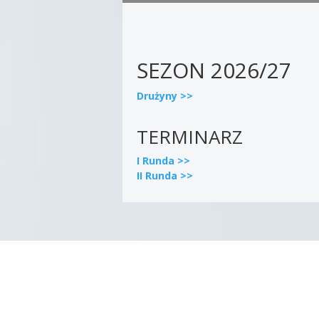
SEZON 2026/27
Drużyny >>
TERMINARZ
I Runda >>
II Runda >>