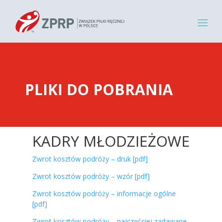
PLIKI DO POBRANIA
KADRY MŁODZIEŻOWE
Zwrot kosztów podróży – druk [pdf]
Zwrot kosztów podróży – wzór [pdf]
Zwrot kosztów podróży – informacje ogólne
[pdf]
Zwrot kosztów podróży – najczęściej zadawane