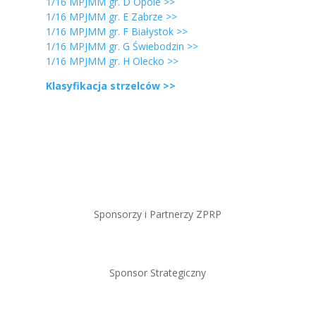
1/16 MPJMM gr. D Opole >>
1/16 MPJMM gr. E Zabrze >>
1/16 MPJMM gr. F Białystok >>
1/16 MPJMM gr. G Świebodzin >>
1/16 MPJMM gr. H Olecko >>
Klasyfikacja strzelców >>
Sponsorzy i Partnerzy ZPRP
Sponsor Strategiczny