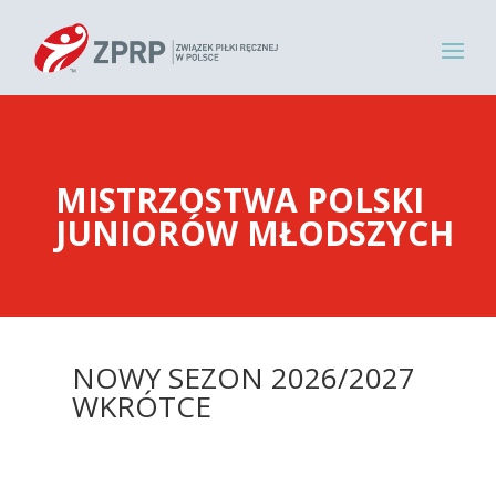
MISTRZOSTWA POLSKI
JUNIORÓW MŁODSZYCH
NOWY SEZON 2026/2027
WKRÓTCE