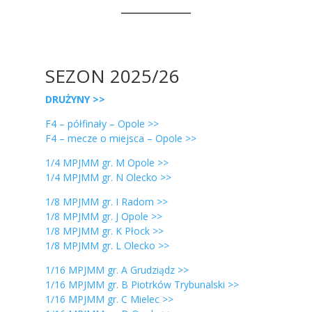
SEZON 2025/26
DRUŻYNY >>
F4 – półfinały – Opole >>
F4 – mecze o miejsca – Opole >>
1/4 MPJMM gr. M Opole >>
1/4 MPJMM gr. N Olecko >>
1/8 MPJMM gr. I Radom >>
1/8 MPJMM gr. J Opole >>
1/8 MPJMM gr. K Płock >>
1/8 MPJMM gr. L Olecko >>
1/16 MPJMM gr. A Grudziądz >>
1/16 MPJMM gr. B Piotrków Trybunalski >>
1/16 MPJMM gr. C Mielec >>