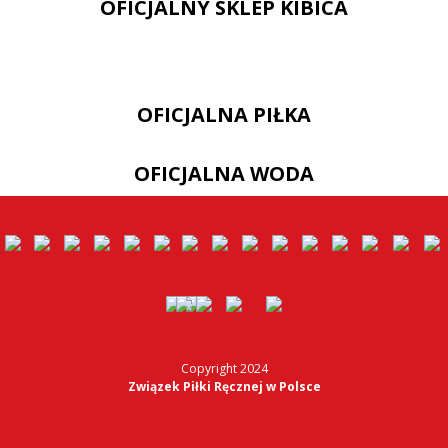
OFICJALNY SKLEP KIBICA
OFICJALNA PIŁKA
OFICJALNA WODA
Copyright 2024
Związek Piłki Ręcznej w Polsce