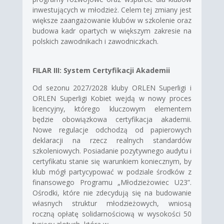
inwestujących w młodzież. Celem tej zmiany jest
większe zaangażowanie klubów w szkolenie oraz
budowa kadr opartych w większym zakresie na
polskich zawodnikach i zawodniczkach.
FILAR III: System Certyfikacji Akademii
Od sezonu 2027/2028 kluby ORLEN Superligi i
ORLEN Superligi Kobiet wejdą w nowy proces
licencyjny, którego kluczowym elementem
będzie obowiązkowa certyfikacja akademii.
Nowe regulacje odchodzą od papierowych
deklaracji na rzecz realnych standardów
szkoleniowych. Posiadanie pozytywnego audytu i
certyfikatu stanie się warunkiem koniecznym, by
klub mógł partycypować w podziale środków z
finansowego Programu „Młodzieżowiec U23”.
Ośrodki, które nie zdecydują się na budowanie
własnych struktur młodzieżowych, wniosą
roczną opłatę solidarnościową w wysokości 50