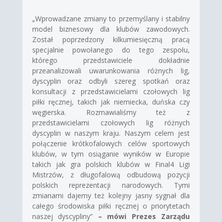
„Wprowadzane zmiany to przemyślany i stabilny
model biznesowy dla klubów zawodowych.
Został poprzedzony kilkumiesięczną pracą
specjalnie powołanego do tego zespołu,
którego przedstawiciele dokładnie
przeanalizowali uwarunkowania różnych lig,
dyscyplin oraz odbyli szereg spotkań oraz
konsultacji z przedstawicielami czołowych lig
piłki ręcznej, takich jak niemiecka, duńska czy
węgierska. Rozmawialiśmy też z
przedstawicielami czołowych lig różnych
dyscyplin w naszym kraju. Naszym celem jest
połączenie krótkofalowych celów sportowych
klubów, w tym osiąganie wyników w Europie
takich jak gra polskich klubów w Final4 Ligi
Mistrzów, z długofalową odbudową pozycji
polskich reprezentacji narodowych. Tymi
zmianami dajemy też kolejny jasny sygnał dla
całego środowiska piłki ręcznej o priorytetach
naszej dyscypliny”
– mówi Prezes Zarządu