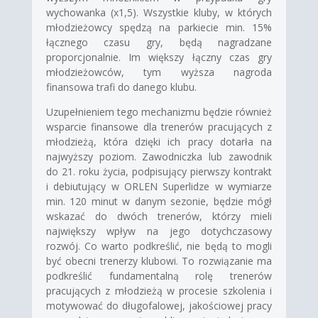
wychowanka (x1,5). Wszystkie kluby, w których
młodzieżowcy spędzą na parkiecie min. 15%
łącznego czasu gry, będą nagradzane
proporcjonalnie. Im większy łączny czas gry
młodzieżowców, tym wyższa nagroda
finansowa trafi do danego klubu.
Uzupełnieniem tego mechanizmu będzie również
wsparcie finansowe dla trenerów pracujących z
młodzieżą, która dzięki ich pracy dotarła na
najwyższy poziom. Zawodniczka lub zawodnik
do 21. roku życia, podpisujący pierwszy kontrakt
i debiutujący w ORLEN Superlidze w wymiarze
min. 120 minut w danym sezonie, będzie mógł
wskazać do dwóch trenerów, którzy mieli
największy wpływ na jego dotychczasowy
rozwój. Co warto podkreślić, nie będą to mogli
być obecni trenerzy klubowi. To rozwiązanie ma
podkreślić fundamentalną rolę trenerów
pracujących z młodzieżą w procesie szkolenia i
motywować do długofalowej, jakościowej pracy