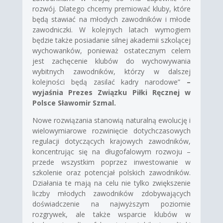
rozwój. Dlatego chcemy premiować kluby, które
będą stawiać na młodych zawodników i młode
zawodniczki. W kolejnych latach wymogiem
będzie także posiadanie silnej akademii szkolącej
wychowanków, ponieważ ostatecznym celem
jest zachęcenie klubów do wychowywania
wybitnych zawodników, którzy w dalszej
kolejności będą zasilać kadry narodowe”
–
wyjaśnia Prezes Związku Piłki Ręcznej w
Polsce Sławomir Szmal.
Nowe rozwiązania stanowią naturalną ewolucję i
wielowymiarowe rozwinięcie dotychczasowych
regulacji dotyczących krajowych zawodników,
koncentrując się na długofalowym rozwoju –
przede wszystkim poprzez inwestowanie w
szkolenie oraz potencjał polskich zawodników.
Działania te mają na celu nie tylko zwiększenie
liczby młodych zawodników zdobywających
doświadczenie na najwyższym poziomie
rozgrywek, ale także wsparcie klubów w