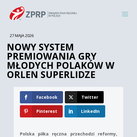
27 MAJA 2026
NOWY SYSTEM
PREMIOWANIA GRY
MŁODYCH POLAKÓW W
ORLEN SUPERLIDZE
Facebook
Twitter
Pinterest
LinkedIn
Polska piłka ręczna przechodzi reformy,