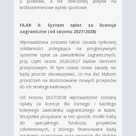
u podstaw, a nie obliczonej jedynie na
krótkoterminowe wyniki sportowe.
FILAR II: System opłat za licencje
zagraniczne (od sezonu 2027/2028)
Wprowadzona zostanie także zasada rynkowej
solidarności polegająca na progresywnym
systemie opłat za zawodników zagranicznych,
przy czym sezon 2026/2027 będzie okresem
przejściowym. W tym czasie nowe zasady nie
będą jeszcze obowiązywać, co ma dać klubom
przestrzeń na dostosowanie nowych przepisów
do ich strategii kadrowych.
Od sezonu 2027/2028 wprowadzone zostaną
opłaty za licencje dla ósmego i każdego
kolejnego zawodnika zagranicznego w klubie.
Wszystkie pozyskane w ten sposób środki trafią
do specjalnego funduszu projektów
szkoleniowych, z którego finansowane będą
programy rozwojowe oraz wsparcie dla klubów