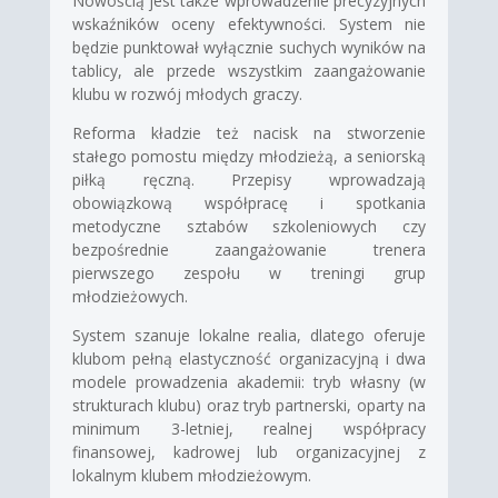
Nowością jest także wprowadzenie precyzyjnych
wskaźników oceny efektywności. System nie
będzie punktował wyłącznie suchych wyników na
tablicy, ale przede wszystkim zaangażowanie
klubu w rozwój młodych graczy.
Reforma kładzie też nacisk na stworzenie
stałego pomostu między młodzieżą, a seniorską
piłką ręczną. Przepisy wprowadzają
obowiązkową współpracę i spotkania
metodyczne sztabów szkoleniowych czy
bezpośrednie zaangażowanie trenera
pierwszego zespołu w treningi grup
młodzieżowych.
System szanuje lokalne realia, dlatego oferuje
klubom pełną elastyczność organizacyjną i dwa
modele prowadzenia akademii: tryb własny (w
strukturach klubu) oraz tryb partnerski, oparty na
minimum 3-letniej, realnej współpracy
finansowej, kadrowej lub organizacyjnej z
lokalnym klubem młodzieżowym.