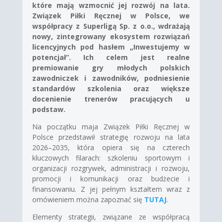
które mają wzmocnić jej rozwój na lata.
Związek Piłki Ręcznej w Polsce, we
współpracy z Superligą Sp. z o.o., wdrażają
nowy, zintegrowany ekosystem rozwiązań
licencyjnych pod hasłem „Inwestujemy w
potencjał”. Ich celem jest realne
premiowanie gry młodych polskich
zawodniczek i zawodników, podniesienie
standardów szkolenia oraz większe
docenienie trenerów pracujących u
podstaw.
Na początku maja Związek Piłki Ręcznej w
Polsce przedstawił strategię rozwoju na lata
2026–2035, która opiera się na czterech
kluczowych filarach: szkoleniu sportowym i
organizacji rozgrywek, administracji i rozwoju,
promocji i komunikacji oraz budżecie i
finansowaniu. Z jej pełnym kształtem wraz z
omówieniem można zapoznać się
TUTAJ
.
Elementy strategii, związane ze współpracą