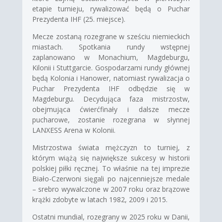
etapie turnieju, rywalizować będą o Puchar
Prezydenta IHF (25. miejsce).
Mecze zostaną rozegrane w sześciu niemieckich
miastach. Spotkania rundy wstępnej
zaplanowano w Monachium, Magdeburgu,
Kilonii i Stuttgarcie. Gospodarzami rundy głównej
będą Kolonia i Hanower, natomiast rywalizacja o
Puchar Prezydenta IHF odbędzie się w
Magdeburgu. Decydująca faza mistrzostw,
obejmująca ćwierćfinały i dalsze mecze
pucharowe, zostanie rozegrana w słynnej
LANXESS Arena w Kolonii.
Mistrzostwa świata mężczyzn to turniej, z
którym wiążą się największe sukcesy w historii
polskiej piłki ręcznej. To właśnie na tej imprezie
Biało-Czerwoni sięgali po najcenniejsze medale
– srebro wywalczone w 2007 roku oraz brązowe
krążki zdobyte w latach 1982, 2009 i 2015.
Ostatni mundial, rozegrany w 2025 roku w Danii,