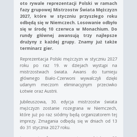
oto rywale reprezentacji Polski w ramach
fazy grupowej Mistrzostw Świata Mężczyzn
2027, które w styczniu przyszłego roku
odbędą się w Niemczech. Losowanie odbyło
się w środę 10 czerwca w Monachium. Do
rundy głównej awansują trzy najlepsze
drużyny z każdej grupy.
Znamy już także
terminarz gier.
Reprezentacja Polski mężczyzn w styczniu 2027
roku po raz 19. w dziejach wystąpi na
mistrzostwach świata. Awans do turnieju
głównego Biało-Czerwoni wywalczyli dzięki
udanym meczom eliminacyjnym przeciwko
Łotwie oraz Austrii.
Jubileuszowa, 30. edycja mistrzostw świata
mężczyzn zostanie rozegrana w Niemczech,
które już po raz siódmy będą organizatorem tej
imprezy. Zmagania odbędą się w dniach od 13
do 31 stycznia 2027 roku.