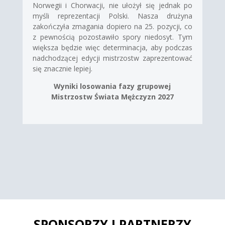
Norwegii i Chorwacji, nie ułożył się jednak po
myśli reprezentacji Polski. Nasza drużyna
zakończyła zmagania dopiero na 25. pozycji, co
z pewnością pozostawiło spory niedosyt. Tym
większa będzie więc determinacja, aby podczas
nadchodzącej edycji mistrzostw zaprezentować
się znacznie lepiej.
Wyniki losowania fazy grupowej
Mistrzostw Świata Mężczyzn 2027
SPONSORZY I PARTNERZY