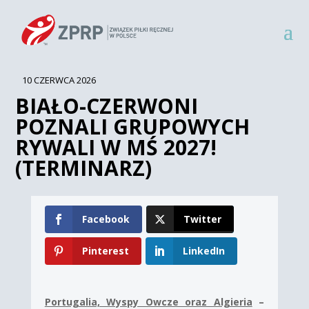
10 CZERWCA 2026
BIAŁO-CZERWONI
POZNALI GRUPOWYCH
RYWALI W MŚ 2027!
(TERMINARZ)
Facebook
Twitter
Pinterest
LinkedIn
Portugalia, Wyspy Owcze oraz Algieria
–