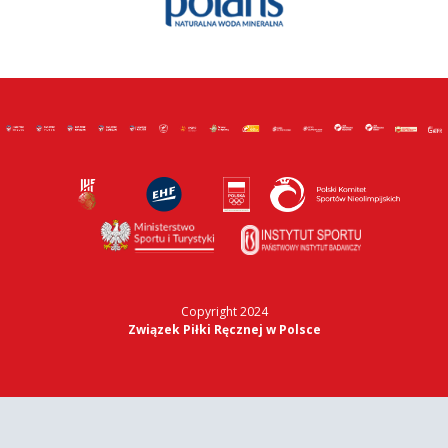
Copyright 2024
Związek Piłki Ręcznej w Polsce