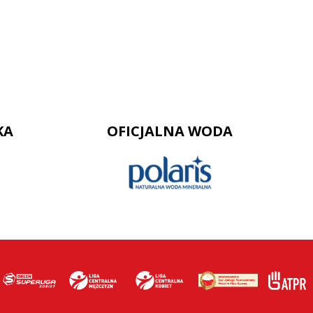
KA
OFICJALNA WODA