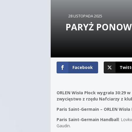
28 LISTOPADA 2025
PARYŻ PONOWN
Facebook
Twitt
ORLEN Wisła Płock wygrała 30:29 w m
zwycięstwo z rzędu Nafciarzy z kl
Paris Saint-Germain – ORLEN Wisła P
Paris Saint-Germain Handball
: Lovkv
Gaudin.