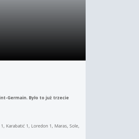
nt-Germain. Było to już trzecie
on 1, Karabatić 1, Loredon 1, Maras, Sole,