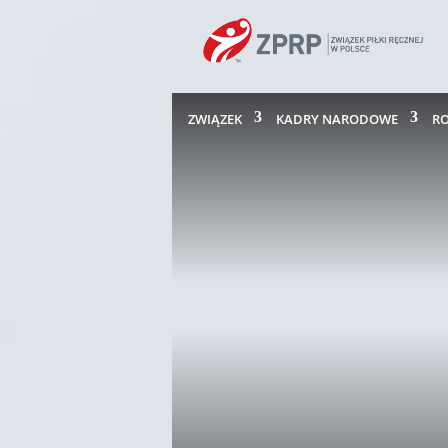
ZWIĄZEK
KADRY NARODOWE
R