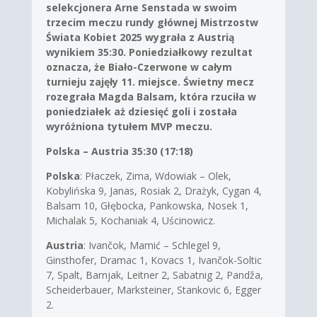
selekcjonera Arne Senstada w swoim
trzecim meczu rundy głównej Mistrzostw
Świata Kobiet 2025 wygrała z Austrią
wynikiem 35:30. Poniedziałkowy rezultat
oznacza, że Biało-Czerwone w całym
turnieju zajęły 11. miejsce. Świetny mecz
rozegrała Magda Balsam, która rzuciła w
poniedziałek aż dziesięć goli i została
wyróżniona tytułem MVP meczu.
Polska – Austria 35:30 (17:18)
Polska
: Płaczek, Zima, Wdowiak – Olek,
Kobylińska 9, Janas, Rosiak 2, Drażyk, Cygan 4,
Balsam 10, Głębocka, Pankowska, Nosek 1,
Michalak 5, Kochaniak 4, Uścinowicz.
Austria
: Ivančok, Mamić – Schlegel 9,
Ginsthofer, Dramac 1, Kovacs 1, Ivančok-Soltic
7, Spalt, Barnjak, Leitner 2, Sabatnig 2, Pandža,
Scheiderbauer, Marksteiner, Stankovic 6, Egger
2.