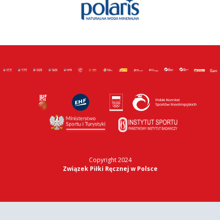
Copyright 2024
Związek Piłki Ręcznej w Polsce