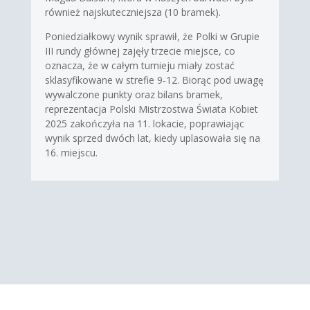
również najskuteczniejsza (10 bramek).
Poniedziałkowy wynik sprawił, że Polki w Grupie
III rundy głównej zajęły trzecie miejsce, co
oznacza, że w całym turnieju miały zostać
sklasyfikowane w strefie 9-12. Biorąc pod uwagę
wywalczone punkty oraz bilans bramek,
reprezentacja Polski Mistrzostwa Świata Kobiet
2025 zakończyła na 11. lokacie, poprawiając
wynik sprzed dwóch lat, kiedy uplasowała się na
16. miejscu.