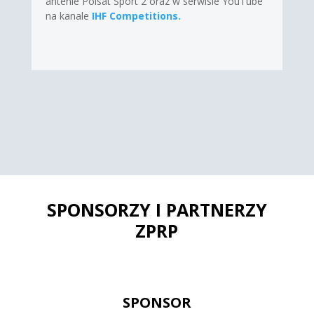
antenie Polsat Sport 2 oraz w serwisie YouTube
na kanale
IHF Competitions.
SPONSORZY I PARTNERZY
ZPRP
SPONSOR