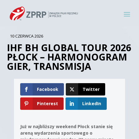
10 CZERWCA 2026
IHF BH GLOBAL TOUR 2026
PŁOCK – HARMONOGRAM
GIER, TRANSMISJA
Facebook
Twitter
Pinterest
LinkedIn
Już w najbliższy weekend Płock stanie się
areną wydarzenia sportowego o