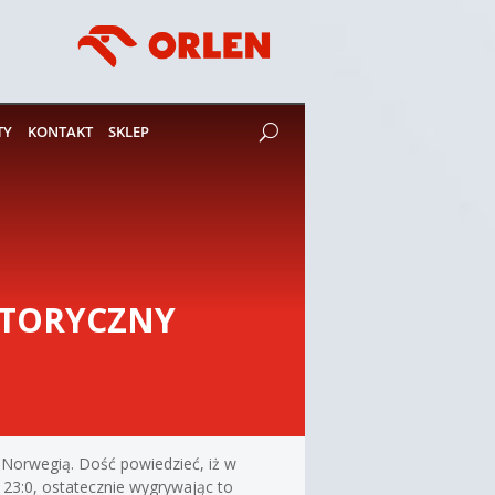
TY
KONTAKT
SKLEP
ISTORYCZNY
i Norwegią. Dość powiedzieć, iż w
 23:0, ostatecznie wygrywając to