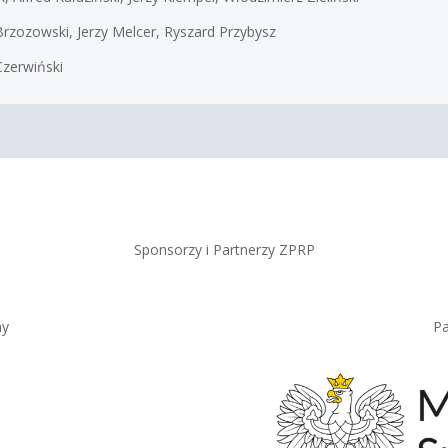
Brzozowski, Jerzy Melcer, Ryszard Przybysz
Czerwiński
Sponsorzy i Partnerzy ZPRP
ny
Pa