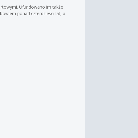
portowymi. Ufundowano im także
 bowiem ponad czterdzieści lat, a