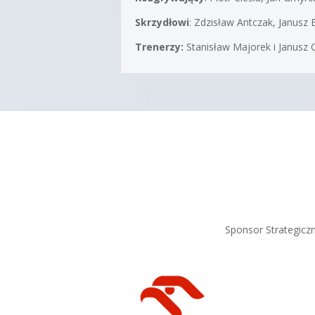
Skrzydłowi
: Zdzisław Antczak, Janusz 
Trenerzy:
Stanisław Majorek i Janusz 
Sponsor Strategicz