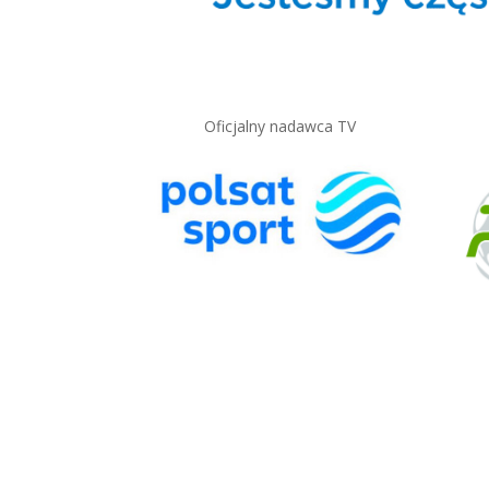
Oficjalny nadawca TV