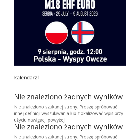
kalendarz1
Nie znaleziono żadnych wyników
Nie znaleziono szukanej strony. Proszę spróbować
innej definicji wyszukiwania lub zlokalizować wpis przy
użyciu nawigacji powyżej.
Nie znaleziono żadnych wyników
Nie znaleziono szukanej strony. Proszę spróbować