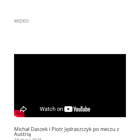
WIDEO
Michał Daszek i Piotr Jędraszczyk po meczu z
Austrią
18 maja 2026