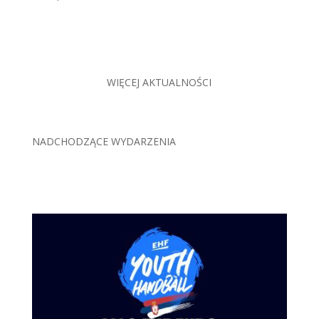
WIĘCEJ AKTUALNOŚCI
NADCHODZĄCE WYDARZENIA