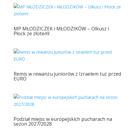
MP MŁODZICZEK i MŁODZIKÓW – Olkusz i
Płock ze złotem!
Remis w rewanżu juniorów z Izraelem tuż przed
EURO
Podział miejsc w europejskich pucharach na
sezon 2027/2028