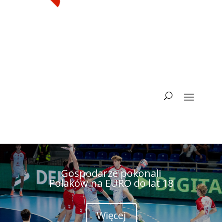
Gospodarze pokonali
Polaków na EURO do lat 18
Więcej